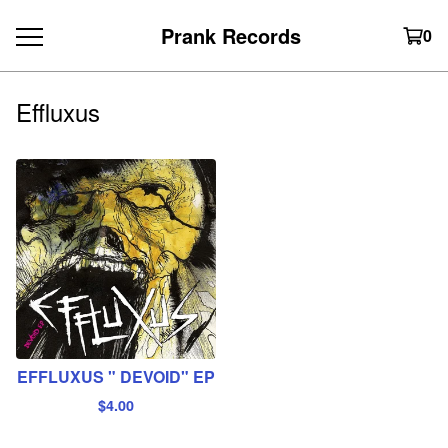
Prank Records
0
Effluxus
EFFLUXUS " DEVOID" EP
$
4.00