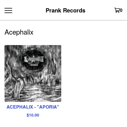
Prank Records
0
Acephalix
ACEPHALIX - "APORIA"
$
10.00